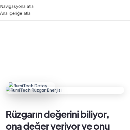
Navigasyona atla
Ana içeriğe atla
Rüzgarın değerini biliyor,
ona değer veriyor ve onu