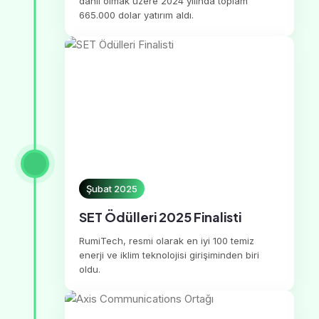
dahil olmak üzere 2024 yılında toplam
665.000 dolar yatırım aldı.
Şubat 2025
SET Ödülleri 2025 Finalisti
RumiTech, resmi olarak en iyi 100 temiz
enerji ve iklim teknolojisi girişiminden biri
oldu.