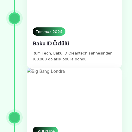
Temmuz 2024
Baku ID Ödülü
RumiTech, Baku ID Cleantech sahnesinden
100.000 dolarlık ödülle döndü!
Eylül 2024