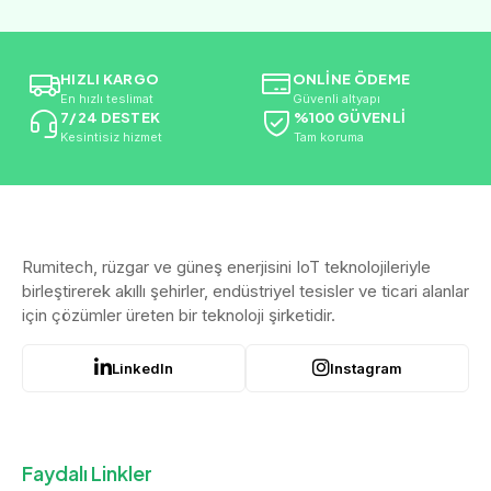
HIZLI KARGO
ONLİNE ÖDEME
En hızlı teslimat
Güvenli altyapı
7/24 DESTEK
%100 GÜVENLİ
Kesintisiz hizmet
Tam koruma
Rumitech, rüzgar ve güneş enerjisini IoT teknolojileriyle
birleştirerek akıllı şehirler, endüstriyel tesisler ve ticari alanlar
için çözümler üreten bir teknoloji şirketidir.
LinkedIn
Instagram
Faydalı Linkler