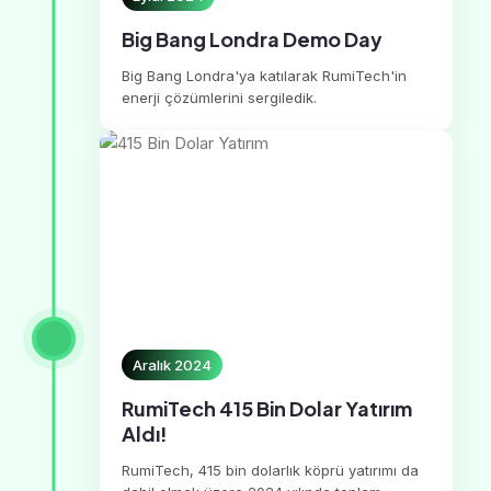
Big Bang Londra Demo Day
Big Bang Londra'ya katılarak RumiTech'in
enerji çözümlerini sergiledik.
Aralık 2024
RumiTech 415 Bin Dolar Yatırım
Aldı!
RumiTech, 415 bin dolarlık köprü yatırımı da