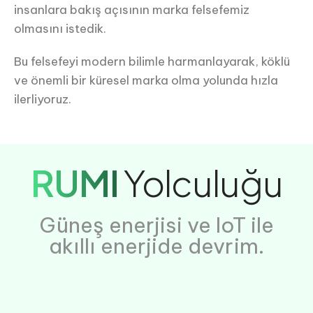
insanlara bakış açısının marka felsefemiz
olmasını istedik.
Bu felsefeyi modern bilimle harmanlayarak, köklü
ve önemli bir küresel marka olma yolunda hızla
ilerliyoruz.
RUMI
Yolculuğu
Güneş enerjisi ve IoT ile
akıllı enerjide devrim.