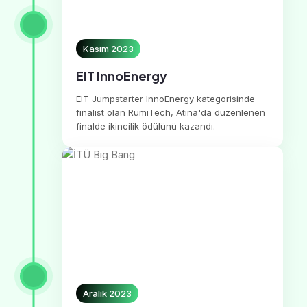
Kasım 2023
EIT InnoEnergy
EIT Jumpstarter InnoEnergy kategorisinde
finalist olan RumiTech, Atina'da düzenlenen
finalde ikincilik ödülünü kazandı.
Aralık 2023