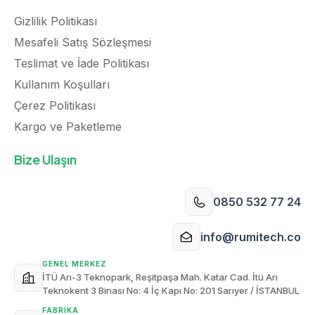
Gizlilik Politikası
Mesafeli Satış Sözleşmesi
Teslimat ve İade Politikası
Kullanım Koşulları
Çerez Politikası
Kargo ve Paketleme
Bize Ulaşın
0850 532 77 24
info@rumitech.co
GENEL MERKEZ
İTÜ Arı-3 Teknopark, Reşitpaşa Mah. Katar Cad. İtü Arı
Teknokent 3 Binası No: 4 İç Kapı No: 201 Sarıyer / İSTANBUL
FABRIKA