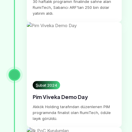
30 haftalık programın finalinde sahne alan
RumiTech, Sabancı ARF'tan 250 bin dolar
yatırım aldı.
Şubat 2024
Pim Viveka Demo Day
Akkök Holding tarafından düzenlenen PIM
programında finalist olan RumiTech, ödüle
layık görüldü.