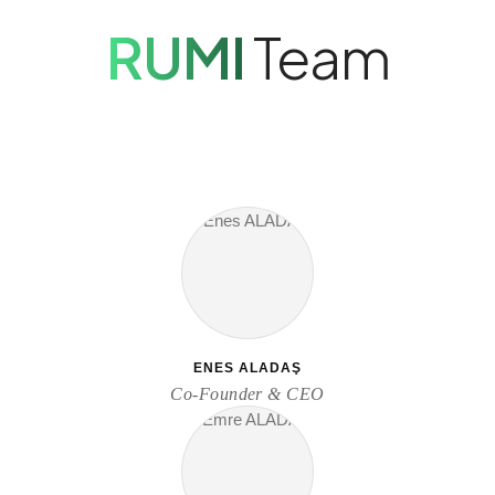
RUMI
Team
ENES ALADAŞ
Co-Founder & CEO