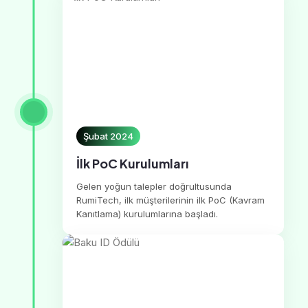
Şubat 2024
İlk PoC Kurulumları
Gelen yoğun talepler doğrultusunda
RumiTech, ilk müşterilerinin ilk PoC (Kavram
Kanıtlama) kurulumlarına başladı.