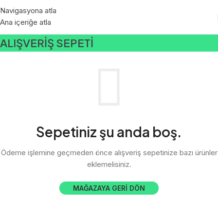
Navigasyona atla
Ana içeriğe atla
ALIŞVERIŞ SEPETI
Sepetiniz şu anda boş.
Ödeme işlemine geçmeden önce alışveriş sepetinize bazı ürünler
eklemelisiniz.
MAĞAZAYA GERI DÖN