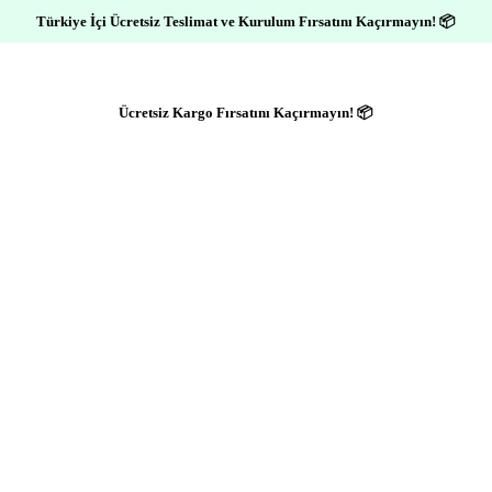
Türkiye İçi Ücretsiz Teslimat ve Kurulum Fırsatını Kaçırmayın! 📦
Ücretsiz Kargo Fırsatını Kaçırmayın! 📦