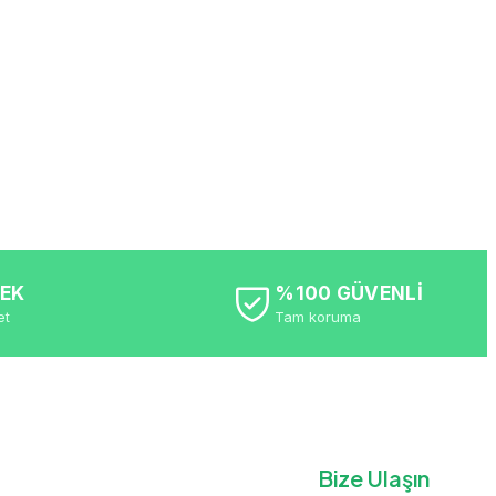
TEK
%100 GÜVENLİ
et
Tam koruma
Bize Ulaşın