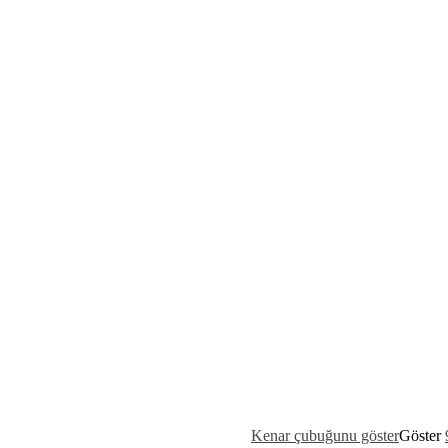
Kenar çubuğunu göster
Göster