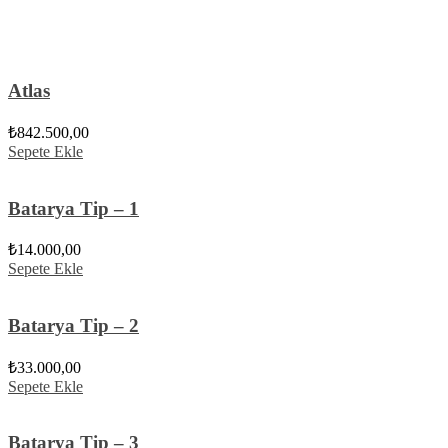
Atlas
₺
842.500,00
Sepete Ekle
Batarya Tip – 1
₺
14.000,00
Sepete Ekle
Batarya Tip – 2
₺
33.000,00
Sepete Ekle
Batarya Tip – 3