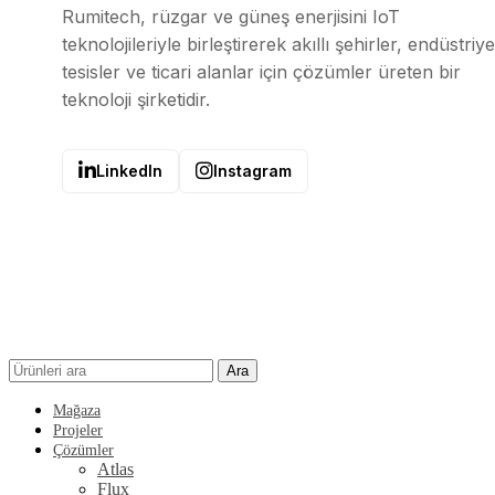
Rumitech, rüzgar ve güneş enerjisini IoT
teknolojileriyle birleştirerek akıllı şehirler, endüstriye
tesisler ve ticari alanlar için çözümler üreten bir
teknoloji şirketidir.
LinkedIn
Instagram
Ara
Mağaza
Projeler
Çözümler
Atlas
Flux