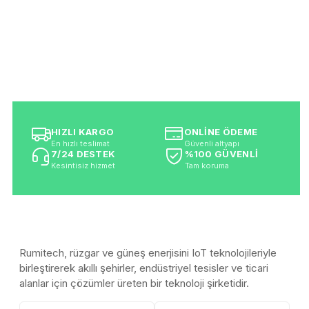
HIZLI KARGO
ONLİNE ÖDEME
En hızlı teslimat
Güvenli altyapı
7/24 DESTEK
%100 GÜVENLİ
Kesintisiz hizmet
Tam koruma
Rumitech, rüzgar ve güneş enerjisini IoT teknolojileriyle
birleştirerek akıllı şehirler, endüstriyel tesisler ve ticari
alanlar için çözümler üreten bir teknoloji şirketidir.