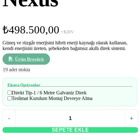
₺
498.500,00
+KDV
Güneş ve rüzgâr enerjisini hibrit enerji kaynağı olarak kullanan,
kendi enerjisini üreten, şebekeden bağımsız akıllı direk sistemi.
Ürün Broşürü
19 adet stokta
Ekstra Opsiyonlar
Direkt Tip-1 / 6 Metre Galvaniz Direk
Teslimat Kurulum Montaj Devreye Alma
SEPETE EKLE