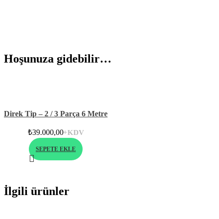
Hoşunuza gidebilir…
Direk Tip – 2 / 3 Parça 6 Metre
₺
39.000,00
+KDV
SEPETE EKLE
İlgili ürünler