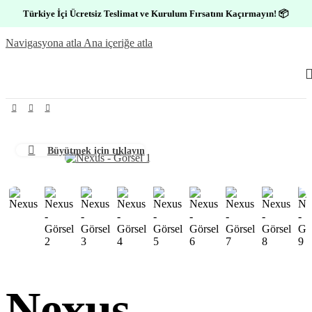
Türkiye İçi Ücretsiz Teslimat ve Kurulum Fırsatını Kaçırmayın! 📦
Navigasyona atla
Ana içeriğe atla
Büyütmek için tıklayın
Nexus