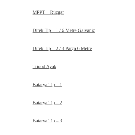
MPPT – Rüzgar
Direk Tip – 1 / 6 Metre Galvaniz
Direk Tip – 2 / 3 Parça 6 Metre
Tripod Ayak
Batarya Tip – 1
Batarya Tip – 2
Batarya Tip – 3