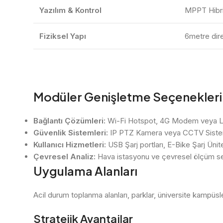
Yazılım & Kontrol
MPPT Hibri
Fiziksel Yapı
6metre dire
Modüler Genişletme Seçenekleri
Bağlantı Çözümleri:
Wi-Fi Hotspot, 4G Modem veya 
Güvenlik Sistemleri:
IP PTZ Kamera veya CCTV Sistem
Kullanıcı Hizmetleri:
USB Şarj portları, E-Bike Şarj Üni
Çevresel Analiz:
Hava istasyonu ve çevresel ölçüm se
Uygulama Alanları
Acil durum toplanma alanları, parklar, üniversite kampüsleri
Stratejik Avantajlar