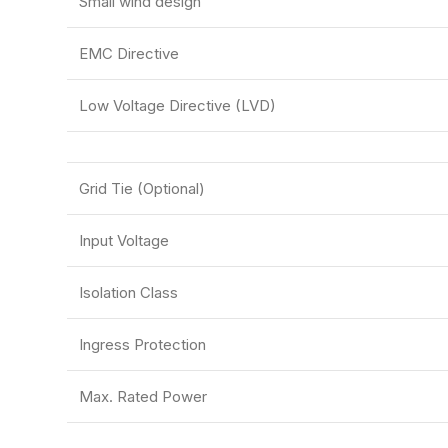
Small wind design
EMC Directive
Low Voltage Directive (LVD)
Grid Tie (Optional)
Input Voltage
Isolation Class
Ingress Protection
Max. Rated Power