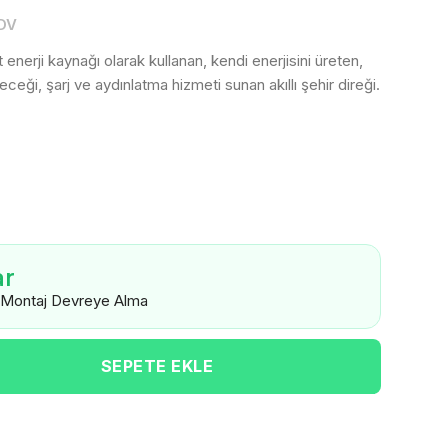
DV
t enerji kaynağı olarak kullanan, kendi enerjisini üreten,
eceği, şarj ve aydınlatma hizmeti sunan akıllı şehir direği.
ar
 Montaj Devreye Alma
SEPETE EKLE