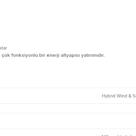
atar
çok fonksiyonlu bir enerji altyapısı yatırımıdır.
Hybrid Wind & S