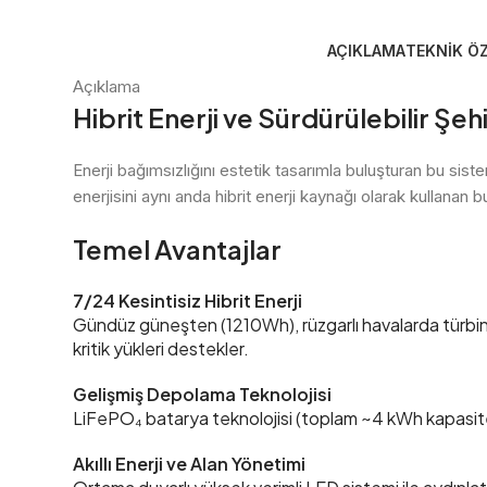
AÇIKLAMA
TEKNIK ÖZ
Açıklama
Hibrit Enerji ve Sürdürülebilir Şe
Enerji bağımsızlığını estetik tasarımla buluşturan bu siste
enerjisini aynı anda hibrit enerji kaynağı olarak kullanan b
Temel Avantajlar
7/24 Kesintisiz Hibrit Enerji
Gündüz güneşten (1210Wh), rüzgarlı havalarda türbinde
kritik yükleri destekler.
Gelişmiş Depolama Teknolojisi
LiFePO
₄
batarya teknolojisi (toplam ~4 kWh kapasit
Akıllı Enerji ve Alan Yönetimi