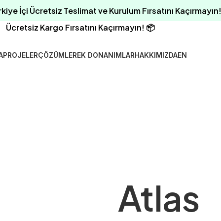
rkiye İçi Ücretsiz Teslimat ve Kurulum Fırsatını Kaçırmayın!
Ücretsiz Kargo Fırsatını Kaçırmayın! 📦
A
PROJELER
ÇÖZÜMLER
EK DONANIMLAR
HAKKIMIZDA
EN
Atlas