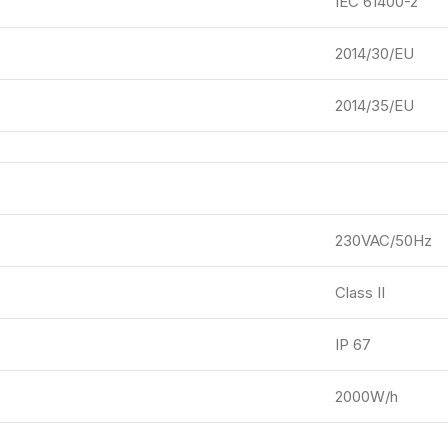
IEC 61400-2
2014/30/EU
2014/35/EU
230VAC/50Hz
Class II
IP 67
2000W/h